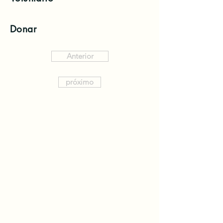
Donar
Anterior
próximo