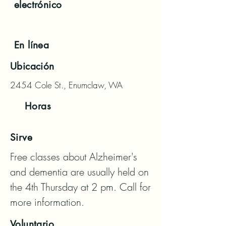
electrónico
En línea
Ubicación
2454 Cole St., Enumclaw, WA
Horas
Sirve
Free classes about Alzheimer's 
and dementia are usually held on 
the 4th Thursday at 2 pm. Call for 
more information.
Voluntario