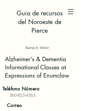
Guia de recursos
del Noroeste de
Pierce
&amp;lt; Volver
Alzheimer’s & Dementia
Informational Classes at
Expressions of Enumclaw
Teléfono
Número
360-825-4565
Correo