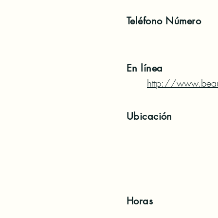
Teléfono
Número
En línea
http://www.beau
Ubicación
Horas