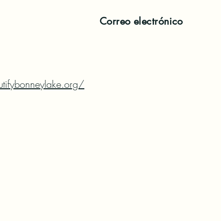
Correo electrónico
tifybonneylake.org/