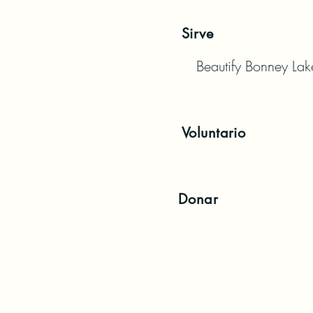
Sirve
Beautify Bonney Lak
Voluntario
Donar