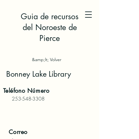
Guia de recursos
del Noroeste de
Pierce
&amp;lt; Volver
Bonney Lake Library
Teléfono
Número
253-548-3308
Correo