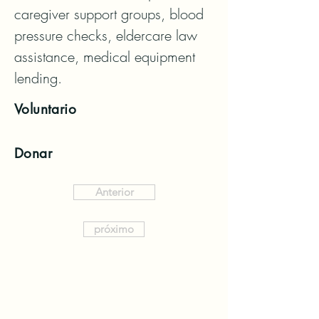
caregiver support groups, blood 
pressure checks, eldercare law 
assistance, medical equipment 
lending.
Voluntario
Donar
Anterior
próximo