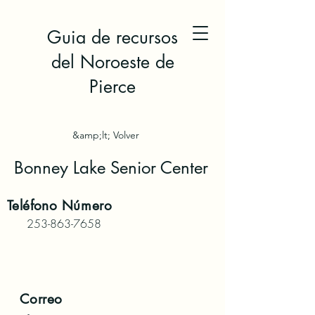
Guia de recursos
del Noroeste de
Pierce
&amp;lt; Volver
Bonney Lake Senior Center
Teléfono
Número
253-863-7658
Correo