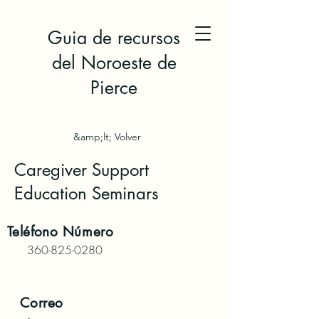
Guia de recursos
del Noroeste de
Pierce
&amp;lt; Volver
Caregiver Support
Education Seminars
Teléfono
Número
360-825-0280
Correo