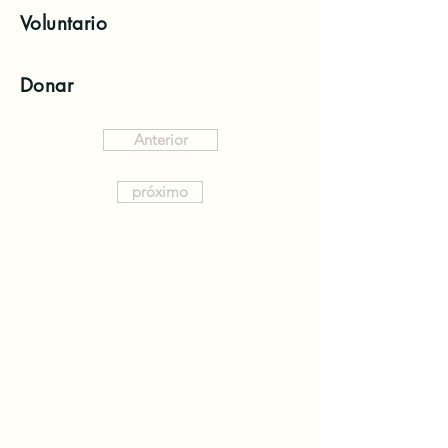
Voluntario
Donar
Anterior
próximo