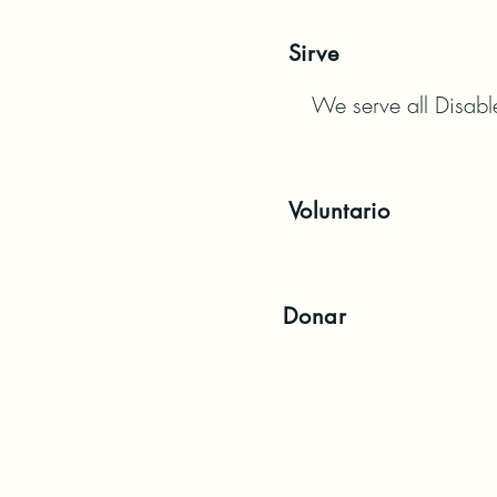
Sirve
We serve all Disab
Voluntario
Donar