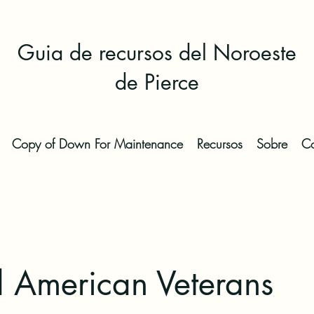
Guia de recursos del Noroeste
de Pierce
Copy of Down For Maintenance
Recursos
Sobre
Co
d American Veterans