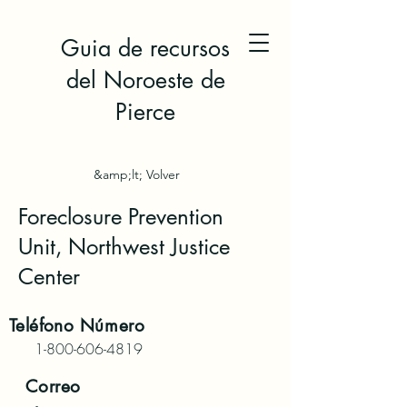
Guia de recursos
del Noroeste de
Pierce
&amp;lt; Volver
Foreclosure Prevention
Unit, Northwest Justice
Center
Teléfono
Número
1-800-606-4819
Correo