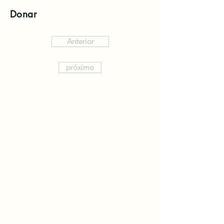
Donar
Anterior
próximo