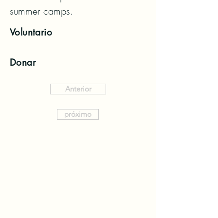
summer camps.
Voluntario
Donar
Anterior
próximo