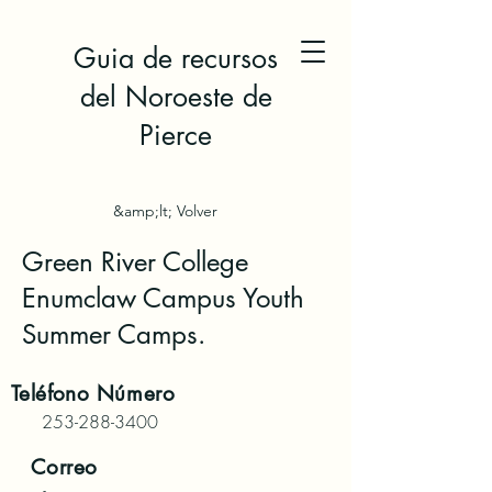
Guia de recursos
del Noroeste de
Pierce
&amp;lt; Volver
Green River College
Enumclaw Campus Youth
Summer Camps.
Teléfono
Número
253-288-3400
Correo