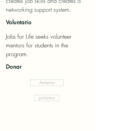
creates job skills and creates a 
networking support system.
Voluntario
Jobs for Life seeks volunteer 
mentors for students in the 
program.
Donar
Anterior
próximo