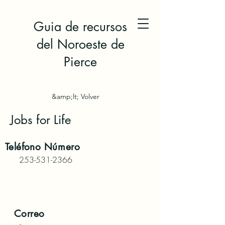
Guia de recursos
del Noroeste de
Pierce
&amp;lt; Volver
Jobs for Life
Teléfono
Número
253-531-2366
Correo