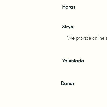
Horas
Sirve
We provide online i
Voluntario
Donar