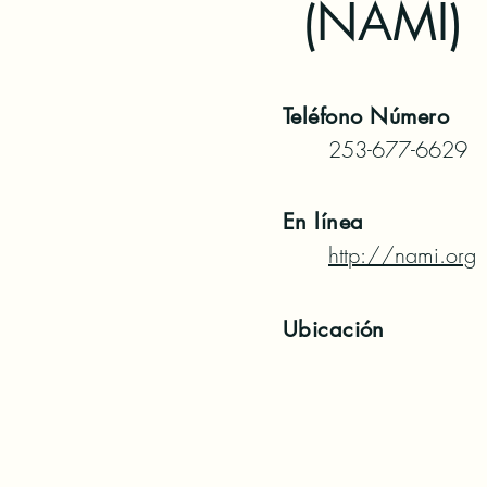
(NAMI)
Teléfono
Número
253-677-6629
En línea
http://nami.org
Ubicación