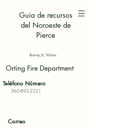
Guia de recursos
del Noroeste de
Pierce
&amp;lt; Volver
Orting Fire Department
Teléfono
Número
360-893-2221
Correo