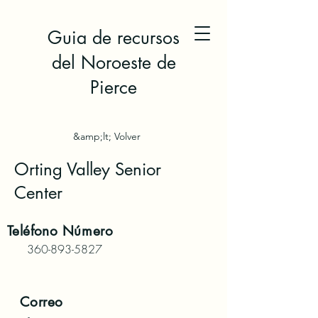
Guia de recursos
del Noroeste de
Pierce
&amp;lt; Volver
Orting Valley Senior
Center
Teléfono
Número
360-893-5827
Correo