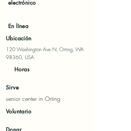
electrónico
En línea
Ubicación
120 Washington Ave N, Orting, WA
98360, USA
Horas
Sirve
senior center in Orting
Voluntario
Donar