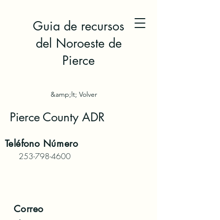
Guia de recursos
del Noroeste de
Pierce
&amp;lt; Volver
Pierce County ADR
Teléfono
Número
253-798-4600
Correo