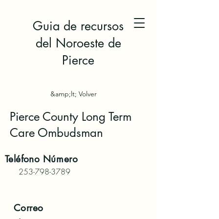
Guia de recursos
del Noroeste de
Pierce
&amp;lt; Volver
Pierce County Long Term
Care Ombudsman
Teléfono
Número
253-798-3789
Correo