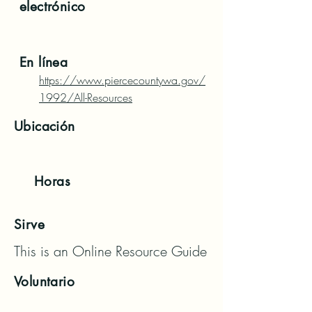
electrónico
En línea
https://www.piercecountywa.gov/
1992/All-Resources
Ubicación
Horas
Sirve
This is an Online Resource Guide
Voluntario