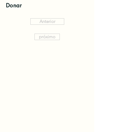
Donar
Anterior
próximo