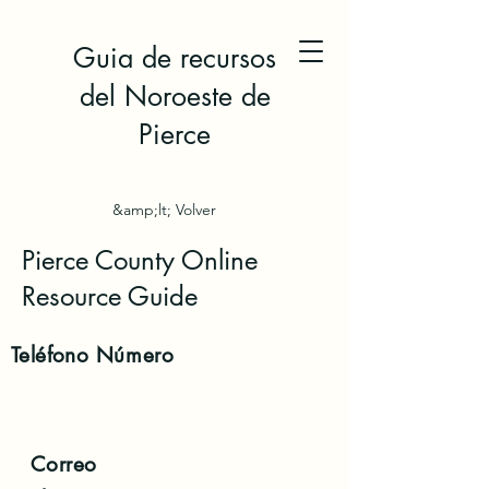
Guia de recursos
del Noroeste de
Pierce
&amp;lt; Volver
Pierce County Online
Resource Guide
Teléfono
Número
Correo