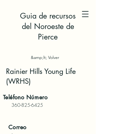
Guia de recursos
del Noroeste de
Pierce
&amp;lt; Volver
Rainier Hills Young Life
(WRHS)
Teléfono
Número
360-825-6425
Correo