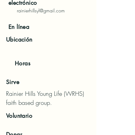
electrónico
rainierhillsyl@gmail.com
En línea
Ubicación
Horas
Sirve
Rainier Hills Young Life (WRHS) 
faith based group.
Voluntario
Donar