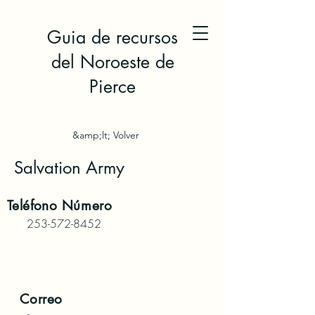
Guia de recursos
del Noroeste de
Pierce
&amp;lt; Volver
Salvation Army
Teléfono
Número
253-572-8452
Correo