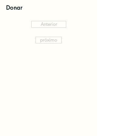
Donar
Anterior
próximo