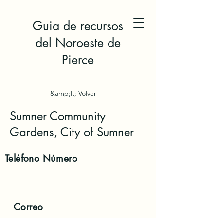
Guia de recursos
del Noroeste de
Pierce
&amp;lt; Volver
Sumner Community
Gardens, City of Sumner
Teléfono
Número
Correo