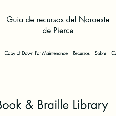
Guia de recursos del Noroeste
de Pierce
Copy of Down For Maintenance
Recursos
Sobre
Co
Book & Braille Library