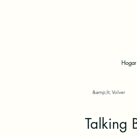
Hogar
&amp;lt; Volver
Talking 