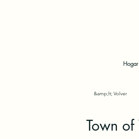
Hogar
&amp;lt; Volver
Town of