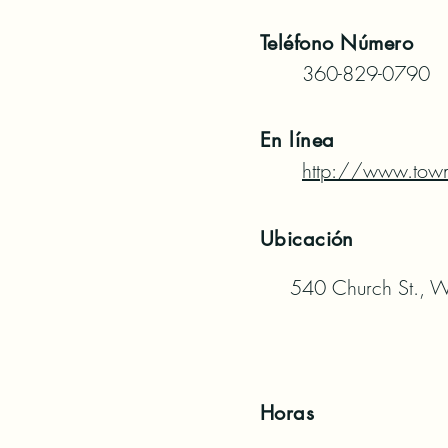
Teléfono
Número
360-829-0790
En línea
http://www.tow
Ubicación
540 Church St., W
Horas