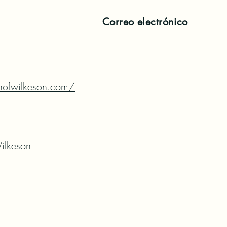
Correo electrónico
nofwilkeson.com/
ilkeson