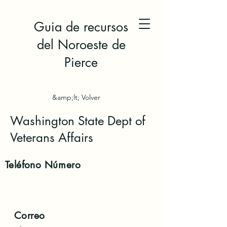
Guia de recursos
del Noroeste de
Pierce
&amp;lt; Volver
Washington State Dept of
Veterans Affairs
Teléfono
Número
Correo