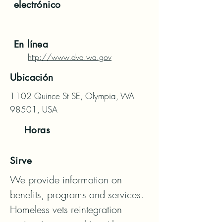
electrónico
En línea
http://www.dva.wa.gov
Ubicación
1102 Quince St SE, Olympia, WA
98501, USA
Horas
Sirve
We provide information on 
benefits, programs and services.  
Homeless vets reintegration 