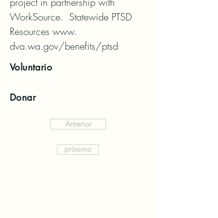
project in partnership with 
WorkSource.  Statewide PTSD 
Resources www. 
dva.wa.gov/benefits/ptsd
Voluntario
Donar
Anterior
próximo