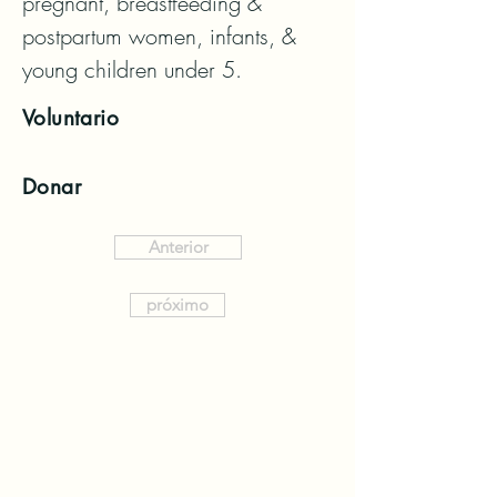
pregnant, breastfeeding & 
postpartum women, infants, & 
young children under 5.
Voluntario
Donar
Anterior
próximo