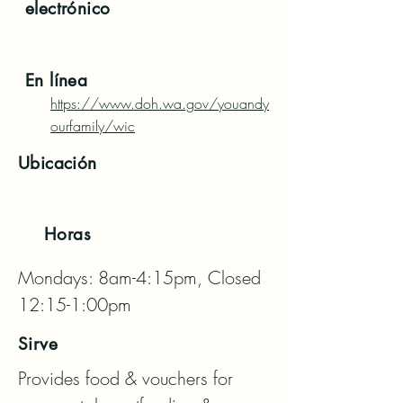
electrónico
En línea
https://www.doh.wa.gov/youandy
ourfamily/wic
Ubicación
Horas
Mondays: 8am-4:15pm, Closed 
12:15-1:00pm
Sirve
Provides food & vouchers for 