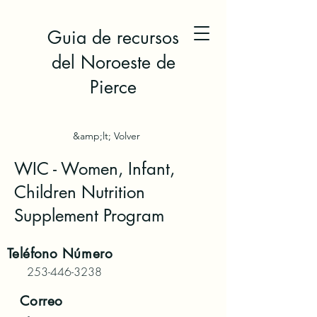
Guia de recursos
del Noroeste de
Pierce
&amp;lt; Volver
WIC - Women, Infant,
Children Nutrition
Supplement Program
Teléfono
Número
253-446-3238
Correo