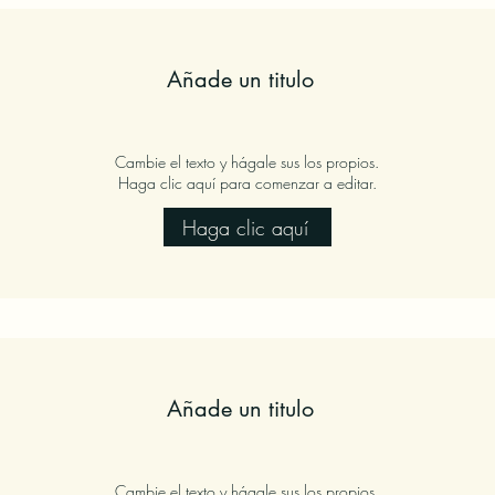
Añade un titulo
Cambie el texto y hágale sus los propios.
Haga clic aquí para comenzar a editar.
Haga clic aquí
Añade un titulo
Cambie el texto y hágale sus los propios.