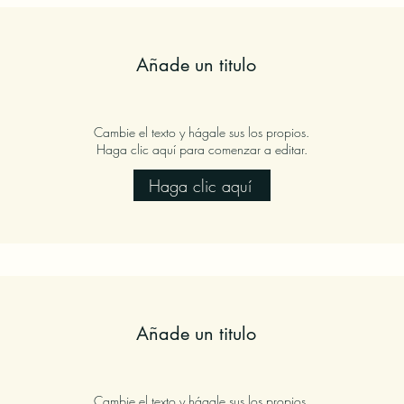
Añade un titulo
Cambie el texto y hágale sus los propios.
Haga clic aquí para comenzar a editar.
Haga clic aquí
Añade un titulo
Cambie el texto y hágale sus los propios.