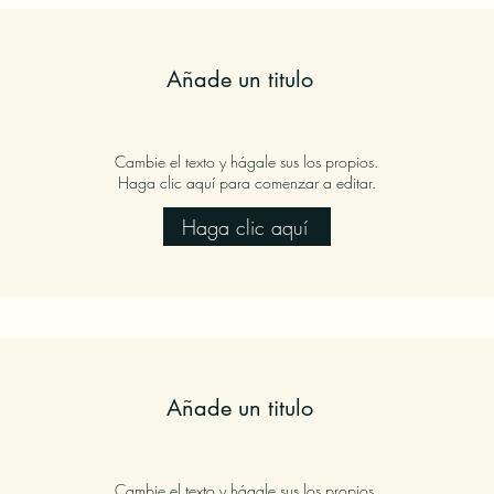
Añade un titulo
Cambie el texto y hágale sus los propios.
Haga clic aquí para comenzar a editar.
Haga clic aquí
Añade un titulo
Cambie el texto y hágale sus los propios.