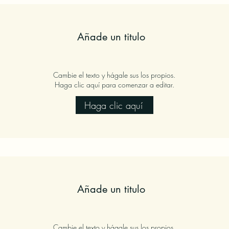
Añade un titulo
Cambie el texto y hágale sus los propios.
Haga clic aquí para comenzar a editar.
Haga clic aquí
Añade un titulo
Cambie el texto y hágale sus los propios.