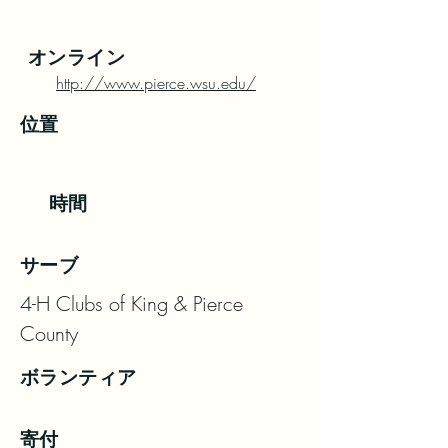
オンライン
http://www.pierce.wsu.edu/
位置
時間
サーブ
4-H Clubs of King & Pierce 
County
ボランティア
寄付