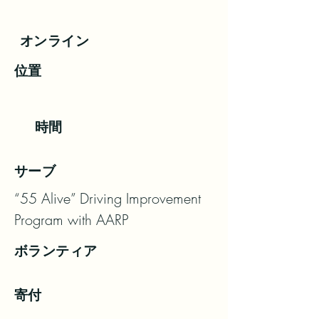
オンライン
位置
時間
サーブ
“55 Alive” Driving Improvement 
Program with AARP
ボランティア
寄付