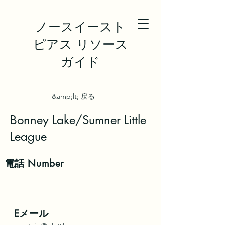
ノースイースト
ピアス リソース
ガイド
&amp;lt; 戻る
Bonney Lake/Sumner Little
League
電話
Number
Eメール