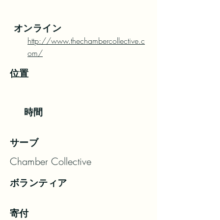
オンライン
http://www.thechambercollective.c
om/
位置
時間
サーブ
Chamber Collective
ボランティア
寄付