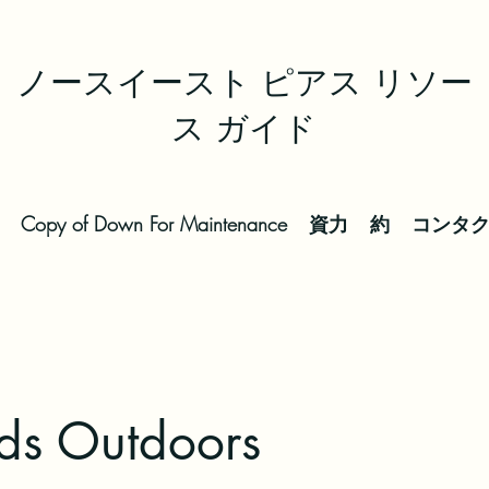
ノースイースト ピアス リソー
ス ガイド
Copy of Down For Maintenance
資力
約
コンタ
ids Outdoors