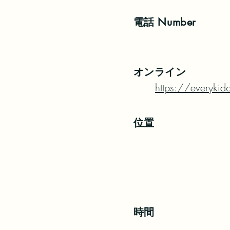
電話
Number
オンライン
https://everykid
位置
時間