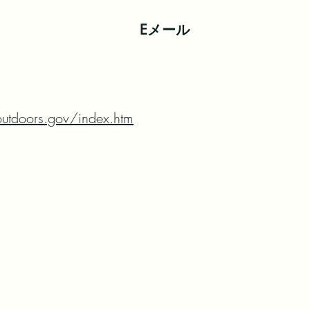
Eメール
outdoors.gov/index.htm