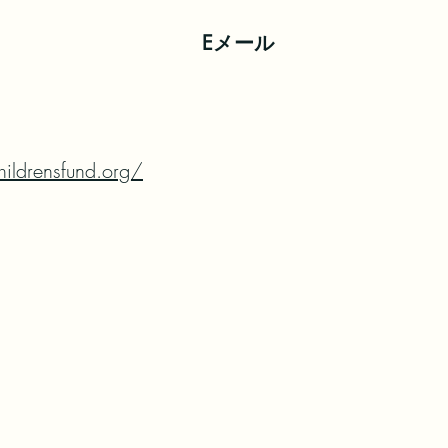
Eメール
hildrensfund.org/