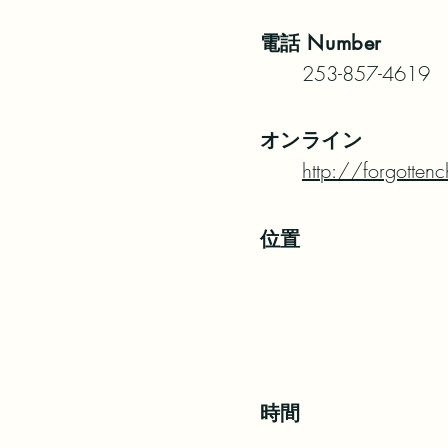
電話
Number
253-857-4619
オンライン
http://forgottenc
位置
時間