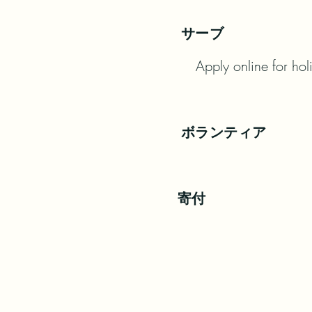
サーブ
Apply online for hol
ボランティア
寄付