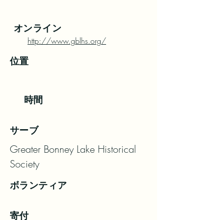
オンライン
http://www.gblhs.org/
位置
時間
サーブ
Greater Bonney Lake Historical 
Society
ボランティア
寄付