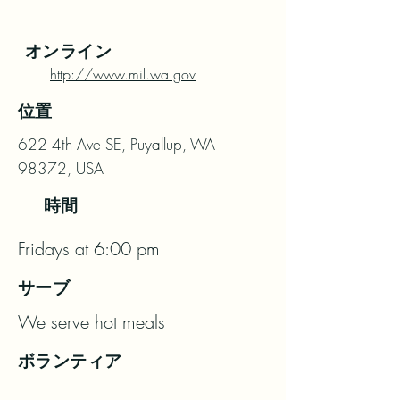
オンライン
http://www.mil.wa.gov
位置
622 4th Ave SE, Puyallup, WA
98372, USA
時間
Fridays at 6:00 pm
サーブ
We serve hot meals
ボランティア