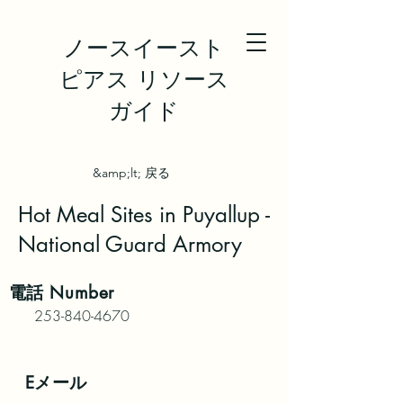
ノースイースト
ピアス リソース
ガイド
&amp;lt; 戻る
Hot Meal Sites in Puyallup -
National Guard Armory
電話
Number
253-840-4670
Eメール