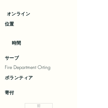
オンライン
位置
時間
サーブ
Fire Department Orting
ボランティア
寄付
前