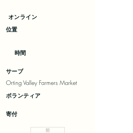
オンライン
位置
時間
サーブ
Orting Valley Farmers Market
ボランティア
寄付
前