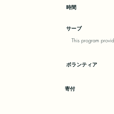
時間
サーブ
This program provides
ボランティア
寄付