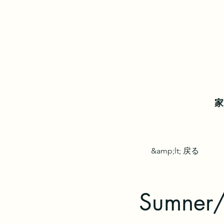
家
&amp;lt; 戻る
Sumner/