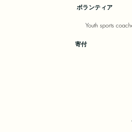
ボランティア
Youth sports coac
寄付