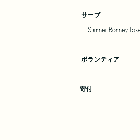
サーブ
Sumner Bonney Lake 
ボランティア
寄付