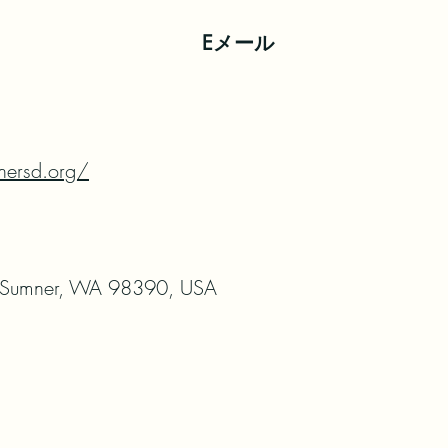
Eメール
nersd.org/
Sumner, WA 98390, USA