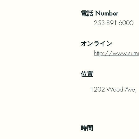
電話
Number
253-891-6000
オンライン
http://www.sum
位置
1202 Wood Ave, 
時間