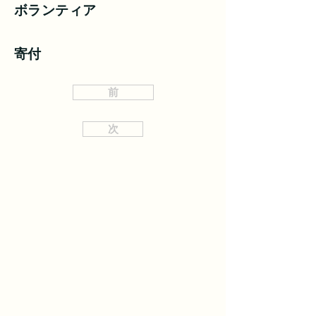
ボランティア
寄付
前
次