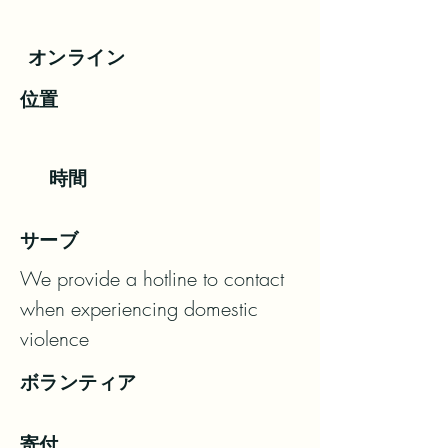
オンライン
位置
時間
サーブ
We provide a hotline to contact 
when experiencing domestic 
violence
ボランティア
寄付