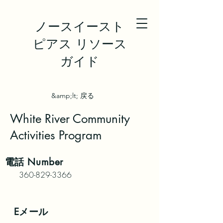
ノースイースト
ピアス リソース
ガイド
&amp;lt; 戻る
White River Community
Activities Program
電話
Number
360-829-3366
Eメール