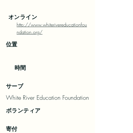
オンライン
http://www.whiterivereducationfou
ndation.org/
位置
時間
サーブ
White River Education Foundation
ボランティア
寄付