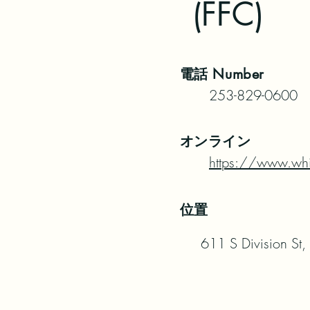
(FFC)
電話
Number
253-829-0600
オンライン
https://www.whi
位置
611 S Division St