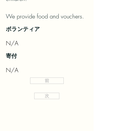
We provide food and vouchers.
ボランティア
N/A
寄付
N/A
前
次