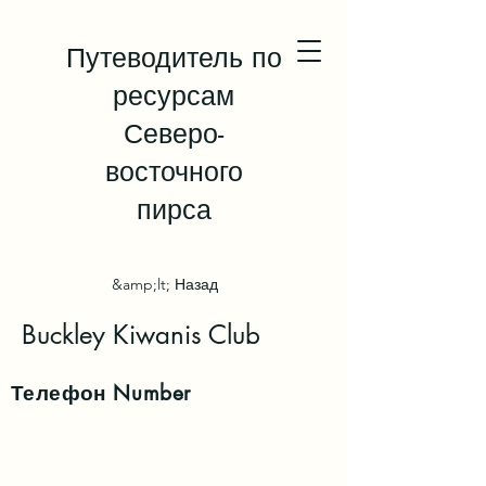
Путеводитель по
ресурсам
Северо-
восточного
пирса
&amp;lt; Назад
Buckley Kiwanis Club
Телефон
Number