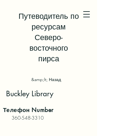
Путеводитель по
ресурсам
Северо-
восточного
пирса
&amp;lt; Назад
Buckley Library
Телефон
Number
360-548-3310