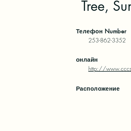
Tree, S
Телефон
Number
253-862-3352
онлайн
http://www.ccc
Расположение