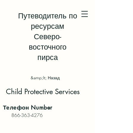
Путеводитель по
ресурсам
Северо-
восточного
пирса
&amp;lt; Назад
Child Protective Services
Телефон
Number
866-363-4276