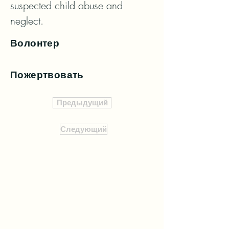
suspected child abuse and 
neglect.
Волонтер
Пожертвовать
Предыдущий
Следующий