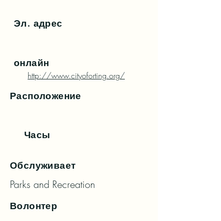
Эл. адрес
онлайн
http://www.cityoforting.org/
Расположение
Часы
Обслуживает
Parks and Recreation
Волонтер