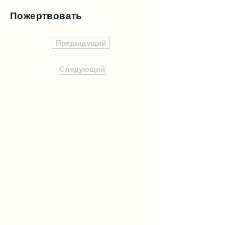
Пожертвовать
Предыдущий
Следующий