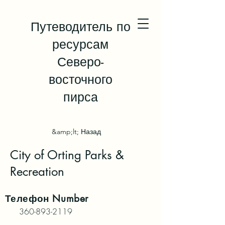
Путеводитель по
ресурсам
Северо-
восточного
пирса
&amp;lt; Назад
City of Orting Parks &
Recreation
Телефон
Number
360-893-2119